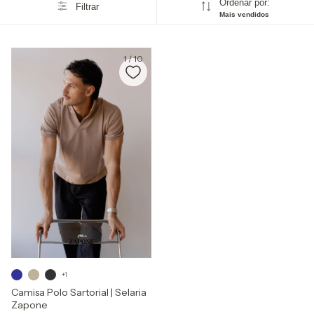
Ordenar por:
Filtrar
Mais vendidos
1
/
10
+1
Camisa Polo Sartorial | Selaria
Zapone