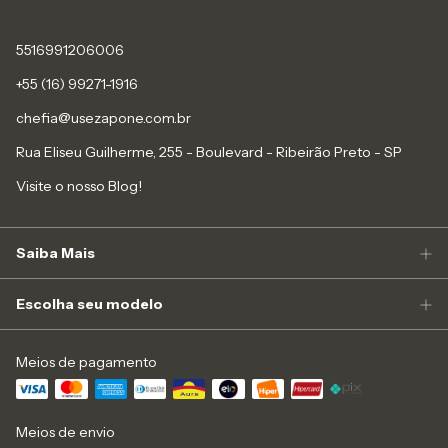
5516991206006
+55 (16) 99271-1916
chefia@usezapone.com.br
Rua Eliseu Guilherme, 255 - Boulevard - Ribeirão Preto - SP
Visite o nosso Blog!
Saiba Mais
Escolha seu modelo
Meios de pagamento
Meios de envio