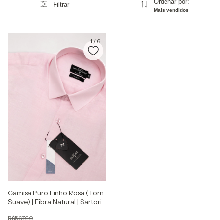
Ordenar por:
Filtrar
Mais vendidos
1
/
6
Camisa Puro Linho Rosa (Tom
Suave) | Fibra Natural | Sartoria
Zapone
R$567,00