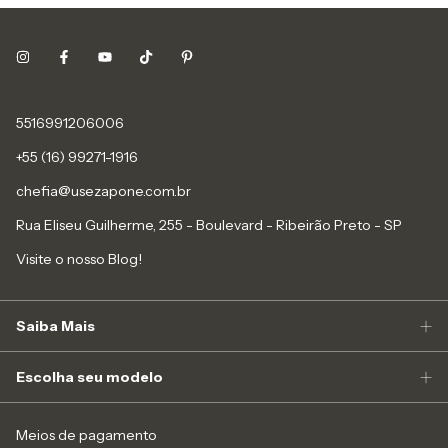
5516991206006
+55 (16) 99271-1916
chefia@usezapone.com.br
Rua Eliseu Guilherme, 255 - Boulevard - Ribeirão Preto - SP
Visite o nosso Blog!
Saiba Mais
Escolha seu modelo
Meios de pagamento